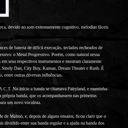
arca, devido ao som extremamente cognitivo, melodias fáceis
ces de bateria de difícil execução, teclados recheados de
gressivo: o Metal Progressivo. Porém, como natural nessa
s em seus respectivos instrumentos e mostram claramente
es, Steely Dan, City Boy, Kansas, Dream Theater e Rush. É
 entre outras diversas influências.
A.C.T. No início a banda se chamava Fairyland, e mantinha-
ua própria banda, que os acompanhassem nas primeiras
ara um novo vocalista.
de Malmö, e, depois de alguns ensaios, ficou claro que o
is dividido entre sua banda regular e a ajuda na banda dos