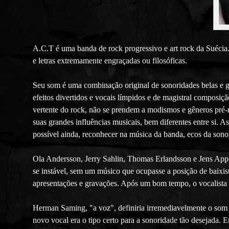
A.C.T é uma banda de rock progressivo e art rock da Suécia.
e letras extremamente engraçadas ou filosóficas.
Seu som é uma combinação original de sonoridades belas e gui
efeitos divertidos e vocais límpidos e de magistral composiç
vertente do rock, não se prendem a modismos e gêneros pré-
suas grandes influências musicais, bem diferentes entre si.
possível ainda, reconhecer na música da banda, ecos da sonor
Ola Andersson, Jerry Sahlin, Thomas Erlandsson e Jens Appe
se instável, sem um músico que ocupasse a posição de baixi
apresentações e gravações. Após um bom tempo, o vocalista 
Herman Saming, "a voz", definiria irremediavelmente o som
novo vocal era o tipo certo para a sonoridade tão desejada. 