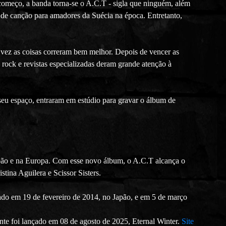
começo, a banda torna-se o A.C.T - sigla que ninguém, além
s de canção para amadores da Suécia na época. Entretanto,
 vez as coisas correram bem melhor. Depois de vencer as
rock e revistas especializadas deram grande atenção à
 seu espaço, entraram em estúdio para gravar o álbum de
Japão e na Europa. Com esse novo álbum, o A.C.T alcança o
tina Aguilera e Scissor Sisters.
o em 19 de fevereiro de 2014, no Japão, e em 5 de março
e foi lançado em 08 de agosto de 2025, Eternal Winter.
Site