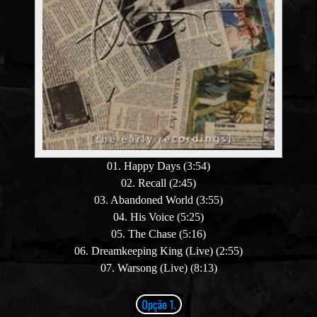
01. Happy Days (3:54)
02. Recall (2:45)
03. Abandoned World (3:55)
04. His Voice (5:25)
05. The Chase (5:16)
06. Dreamkeeping King
(Live)
(2:55)
07. Warsong
(Live)
(8:13)