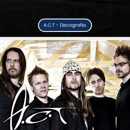
A.C.T - Discografia.