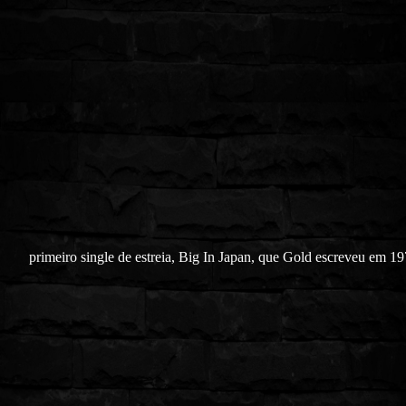
primeiro single de estreia, Big In Japan, que Gold escreveu em 1