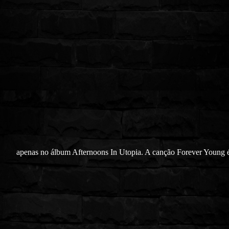
apenas no álbum Afternoons In Utopia. A canção Forever Young 