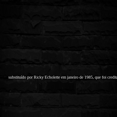
substituído por Ricky Echolette em janeiro de 1985, que foi credi