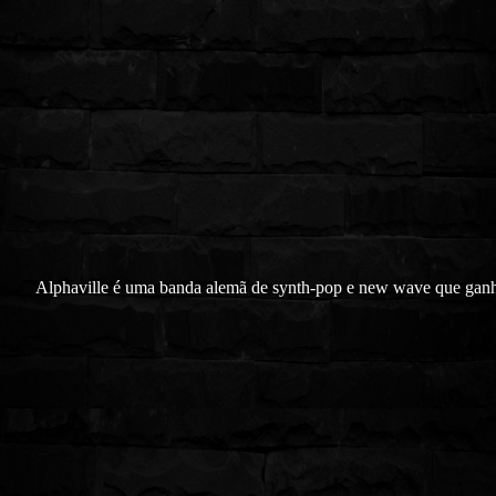
Alphaville é uma banda alemã de synth-pop e new wave que gan