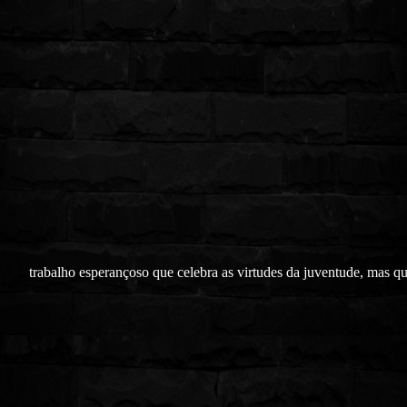
trabalho esperançoso que celebra as virtudes da juventude, mas q