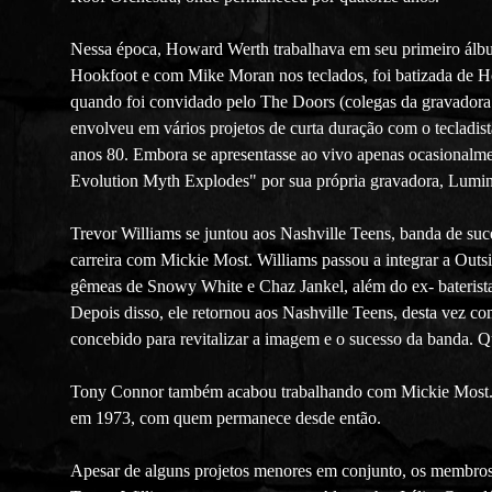
Nessa época, Howard Werth trabalhava em seu primeiro álb
Hookfoot e com Mike Moran nos teclados, foi batizada de 
quando foi convidado pelo The Doors (colegas da gravadora 
envolveu em vários projetos de curta duração com o tecladi
anos 80. Embora se apresentasse ao vivo apenas ocasionalme
Evolution Myth Explodes" por sua própria gravadora, Lumi
Trevor Williams se juntou aos Nashville Teens, banda de su
carreira com Mickie Most. Williams passou a integrar a Outs
gêmeas de Snowy White e Chaz Jankel, além do ex- baterista
Depois disso, ele retornou aos Nashville Teens, desta vez c
concebido para revitalizar a imagem e o sucesso da banda. Q
Tony Connor também acabou trabalhando com Mickie Most. D
em 1973, com quem permanece desde então.
Apesar de alguns projetos menores em conjunto, os membros