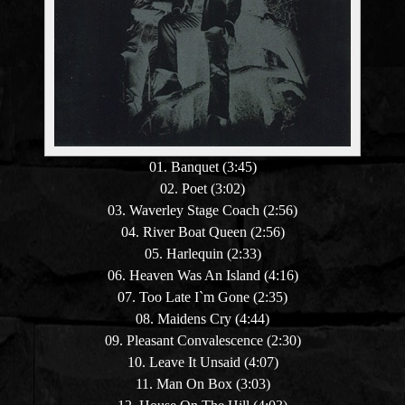
01. Banquet (3:45)
02. Poet (3:02)
03. Waverley Stage Coach (2:56)
04. River Boat Queen (2:56)
05. Harlequin (2:33)
06. Heaven Was An Island (4:16)
07. Too Late I`m Gone (2:35)
08. Maidens Cry (4:44)
09. Pleasant Convalescence (2:30)
10. Leave It Unsaid (4:07)
11. Man On Box (3:03)