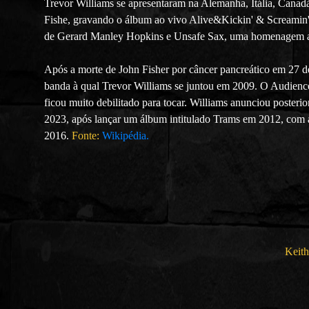
Trevor Williams se apresentaram na Alemanha, Itália, Cana
Fishe, gravando o álbum ao vivo Alive&Kickin' & Screamin'
de Gerard Manley Hopkins e Unsafe Sax, uma homenagem as s
Após a morte de John Fisher por câncer pancreático em 27 d
banda à qual Trevor Williams se juntou em 2009. O Audienc
ficou muito debilitado para tocar. Williams anunciou poste
2023, após lançar um álbum intitulado Trams em 2012, com 
2016.
Fonte:
Wikipédia.
Keit