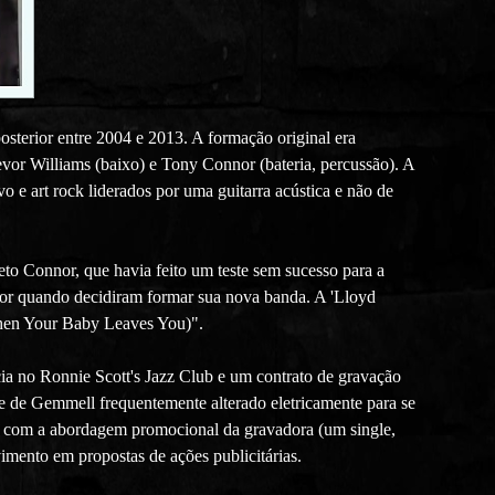
sterior entre 2004 e 2013. A formação original era
evor Williams (baixo) e Tony Connor (bateria, percussão). A
o e art rock liderados por uma guitarra acústica e não de
to Connor, que havia feito um teste sem sucesso para a
or quando decidiram formar sua nova banda. A 'Lloyd
hen Your Baby Leaves You)".
ia no Ronnie Scott's Jazz Club e um contrato de gravação
 de Gemmell frequentemente alterado eletricamente para se
ita com a abordagem promocional da gravadora (um single,
imento em propostas de ações publicitárias.