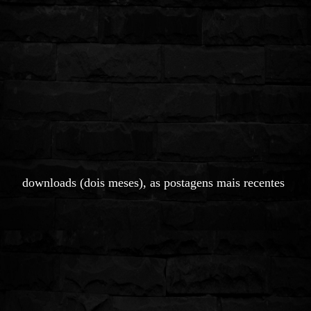
downloads (dois meses)
,
as postagens m
ais recentes