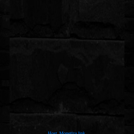
Host.
Monetiza.link.