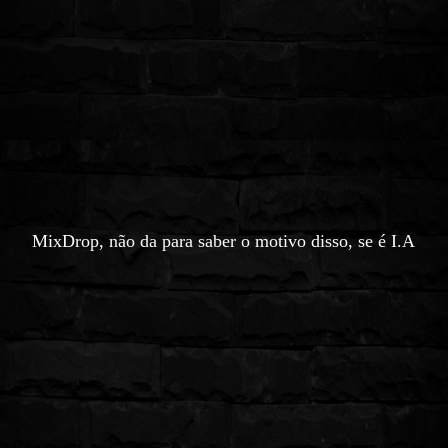
MixDrop, não da para saber o motivo disso,
se é I.A