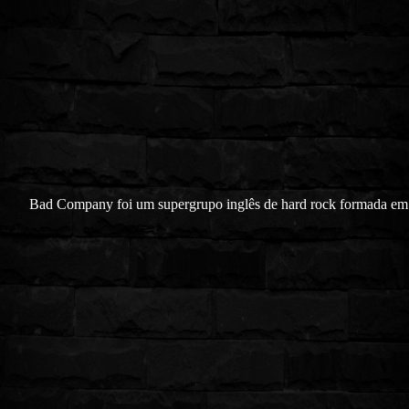
Bad Company foi um supergrupo inglês de hard rock formada e