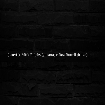
(bateria), Mick Ralphs (guitarra) e Boz Burrell (baixo).