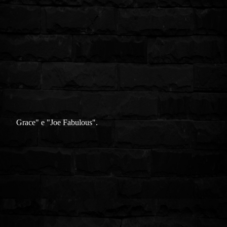
Grace" e "Joe Fabulous".