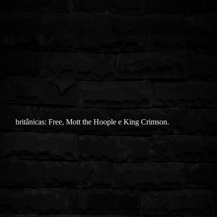
britânicas: Free, Mott the Hoople e King Crimson.