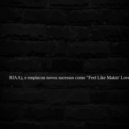
RIAA), e emplacou novos sucessos como "Feel Like Makin' Love