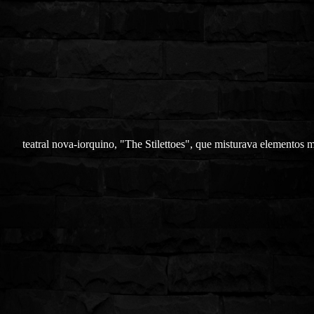
teatral nova-iorquino, "The Stilettoes", que misturava elementos 