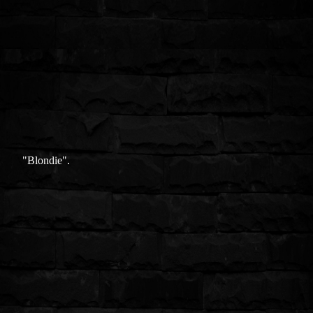
"Blondie".