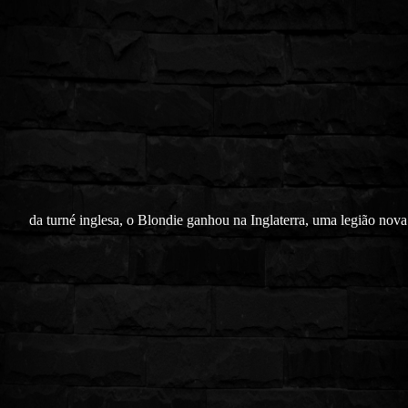
da turné inglesa, o Blondie ganhou na Inglaterra, uma legião nova