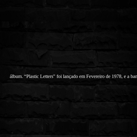
álbum. “Plastic Letters" foi lançado em Fevereiro de 1978, e a b