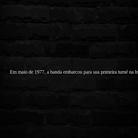
Em maio de 1977, a banda embarcou para sua primeira turné na In