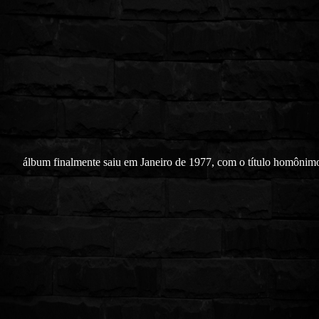
álbum finalmente saiu em Janeiro de 1977, com o título homônim