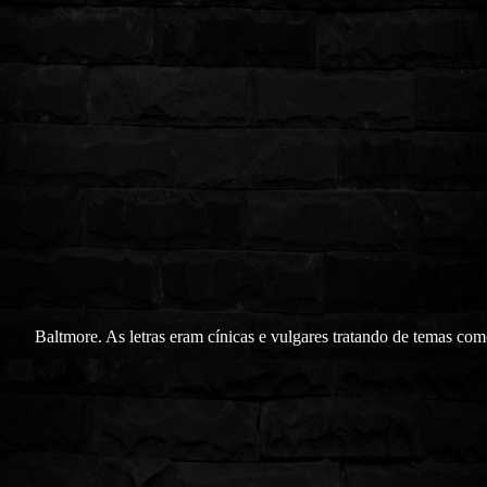
Baltmore. As letras eram cínicas e vulgares tratando de temas co