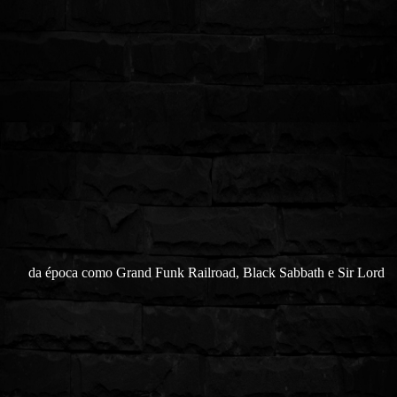
da
é
p
o
ca como Grand Funk Railroad, Black Sabbath e Sir Lord