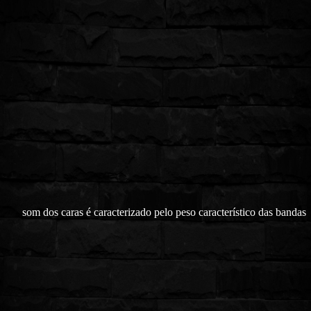
som dos caras é caracterizado pelo peso característico das bandas