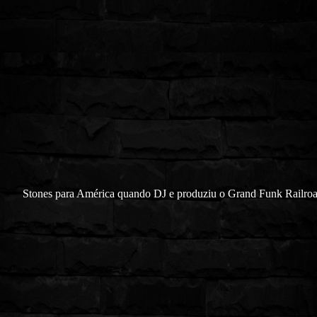
Stones para
A
m
é
rica quando DJ e produziu o Grand Funk Railro