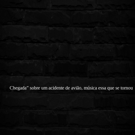
Chegada” sobre um acidente de avião, música essa que se tornou