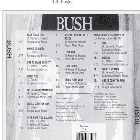
Reb Foster
(Produtor)