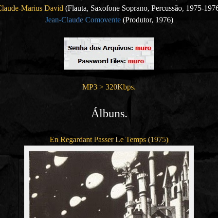
laude-Marius David
(Flauta, Saxofone Soprano, Percussão, 1975-197
Jean-Claude Comovente
(Produtor, 1976)
MP3 > 320Kbps.
Álbuns.
En Regardant Passer Le Temps (1975)