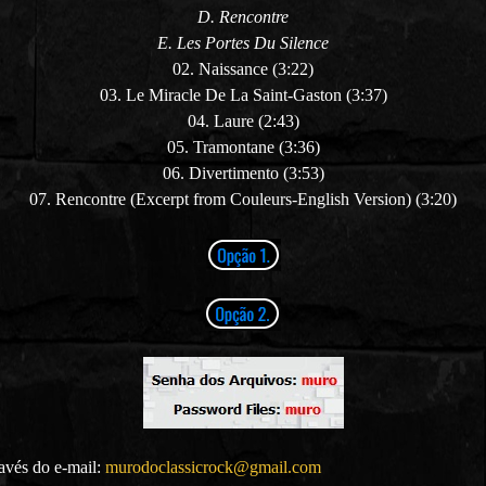
D. Rencontre
E. Les Portes Du Silence
02. Naissance (3:22)
03. Le Miracle De La Saint-Gaston (3:37)
04. Laure (2:43)
05. Tramontane (3:36)
06. Divertimento (3:53)
07. Rencontre
(Excerpt from Couleurs-English Version)
(3:20)
ravés do e-mail:
murodoclassicrock@gmail.com