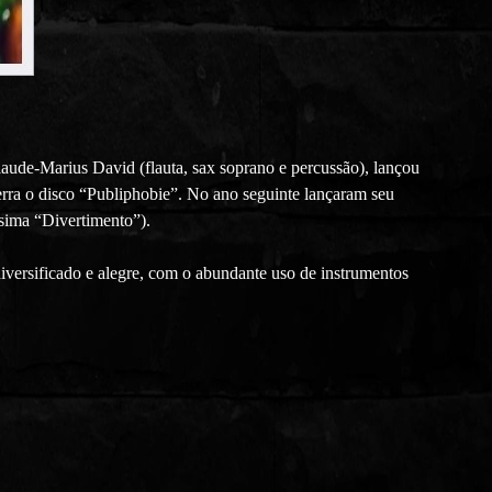
Claude-Marius David (flauta, sax soprano e percussão), lançou
erra o disco “Publiphobie”. No ano seguinte lançaram seu
ssima “Divertimento”).
ersificado e alegre, com o abundante uso de instrumentos