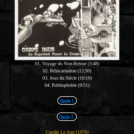
01. Voyage du Non-Retour (3:48)
02. Réincarnation (12:50)
03. Jeux du Siècle (10:10)
04. Publiophobie (9:51)
Cueille Le Jour (1976)