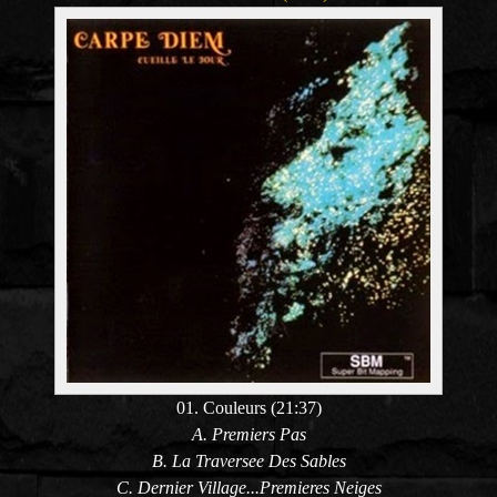
01. Couleurs (21:37)
A. Premiers Pas
B. La Traversee Des Sables
C. Dernier Village...Premieres Neiges