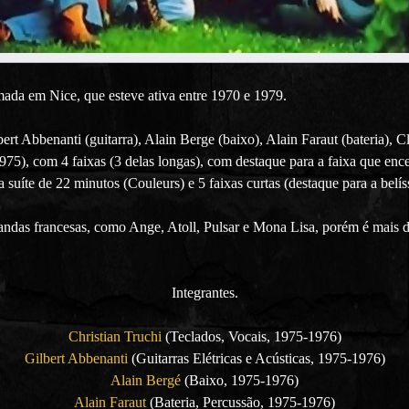
ada em Nice, que esteve ativa entre 1970 e 1979.
ert Abbenanti (guitarra), Alain Berge (baixo), Alain Faraut (bateria), 
75), com 4 faixas (3 delas longas), com destaque para a faixa que enc
suíte de 22 minutos (Couleurs) e 5 faixas curtas (destaque para a belí
as francesas, como Ange, Atoll, Pulsar e Mona Lisa, porém é mais div
Integrantes.
Christian Truchi
(Teclados, Vocais, 1975-1976)
Gilbert Abbenanti
(Guitarras Elétricas e Acústicas, 1975-1976)
Alain Bergé
(Baixo, 1975-1976)
Alain Faraut
(Bateria, Percussão, 1975-1976)