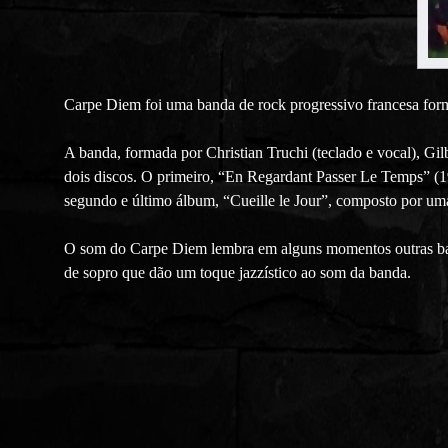
Carpe Diem foi uma banda de rock progressivo francesa form
A banda, formada por Christian Truchi (teclado e vocal), Gilb
dois discos. O primeiro, “En Regardant Passer Le Temps” (19
segundo e último álbum, “Cueille le Jour”, composto por uma 
O som do Carpe Diem lembra em alguns momentos outras band
de sopro que dão um toque jazzístico ao som da banda.