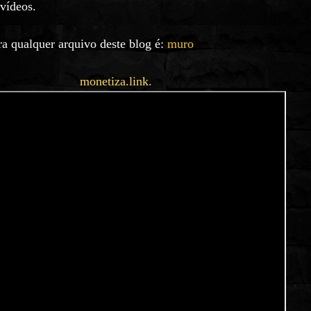
 vídeos.
a qualquer arquivo deste blog é:
muro
monetiza.link.