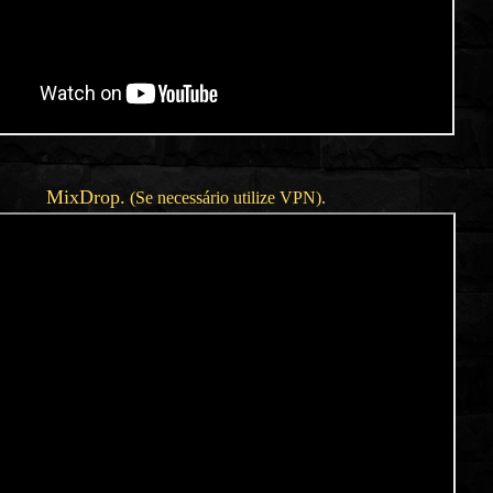
MixDrop
.
(Se necessário utilize VPN).