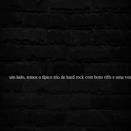
um lado, temos o típico trio de hard rock com bons riffs e uma vo