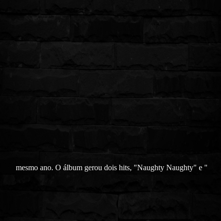
mesmo ano. O álbum gerou dois hits, "Naughty Naughty" e "