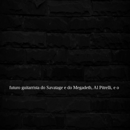
futuro guitarrista do Savatage e do Megadeth, Al Pitrelli, e o