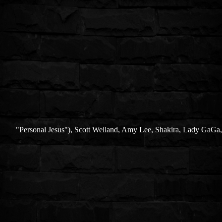
"Personal Jesus"), Scott Weiland, Amy Lee, Shakira, Lady GaGa