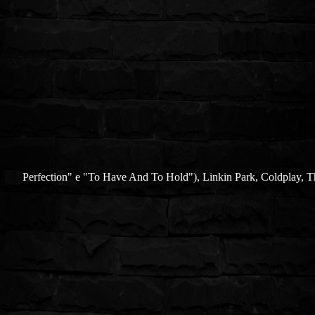
Perfection" e "To Have And To Hold"), Linkin Park, Coldplay, Th