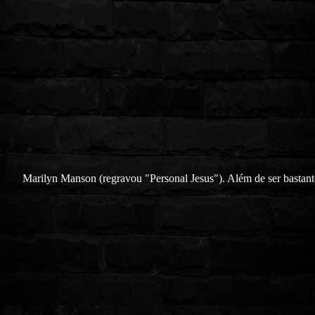
Marilyn Manson (regravou "Personal Jesus"). Além de ser bastante