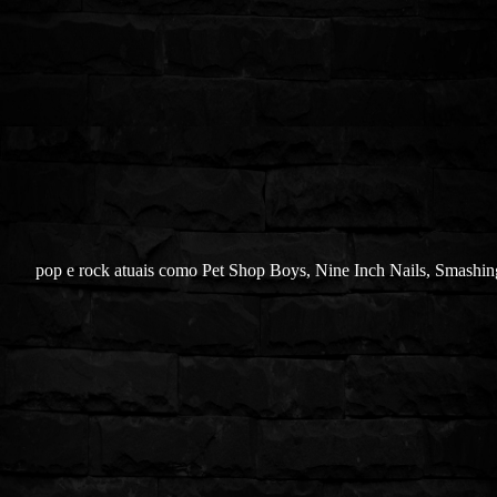
pop e rock atuais como Pet Shop Boys, Nine Inch Nails, Smashi