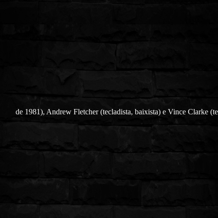
de 1981), Andrew Fletcher (tecladista, baixista) e Vince Clarke (te