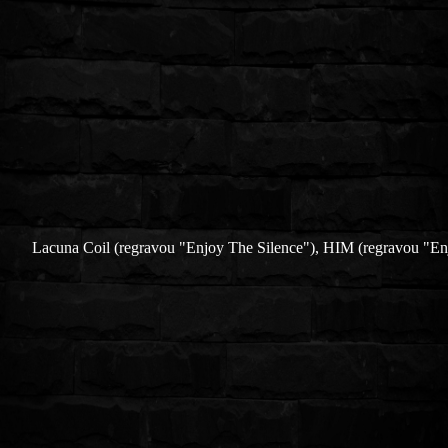
Lacuna Coil (regravou "Enjoy The Silence"), HIM (regravou "E