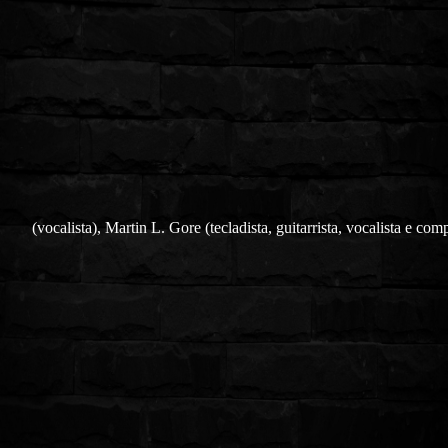
(vocalista), Martin L. Gore (tecladista, guitarrista, vocalista e comp