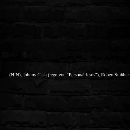
(NIN), Johnny Cash (regravou "Personal Jesus"), Robert Smith e 