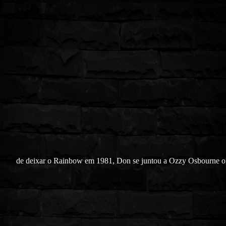
de deixar o Rainbow em 1981, Don se juntou a Ozzy Osbourne 