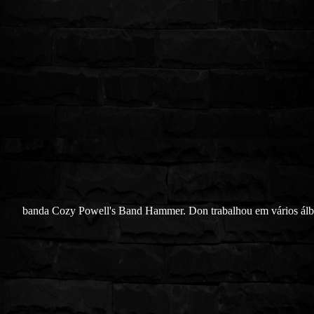
banda Cozy Powell's Band Hammer. Don trabalhou em vários ál