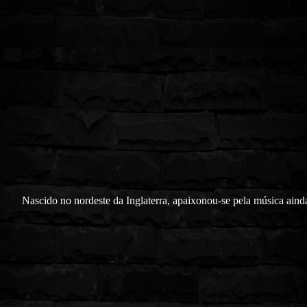
Nascido no nordeste da Inglaterra, apaixonou-se pela música ain