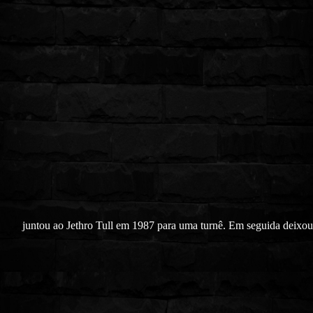
juntou ao Jethro Tull em 1987 para uma turnê. Em seguida deixo