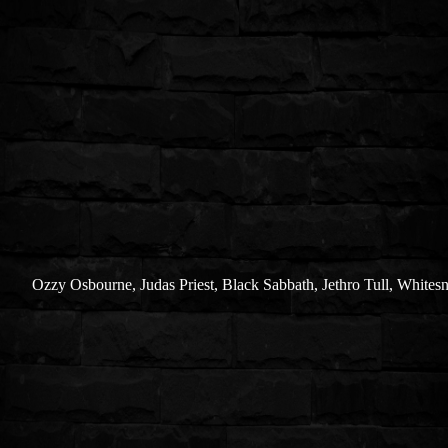
Ozzy Osbourne, Judas Priest, Black Sabbath, Jethro Tull, Whites