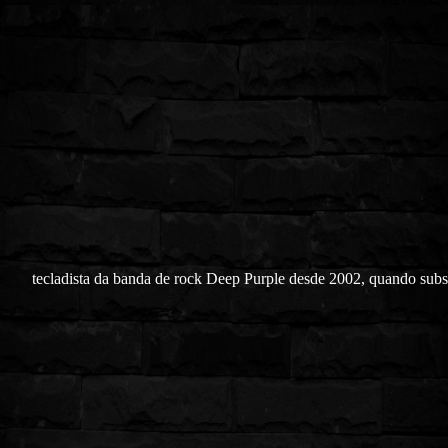
tecladista da banda de rock Deep Purple desde 2002, quando subst