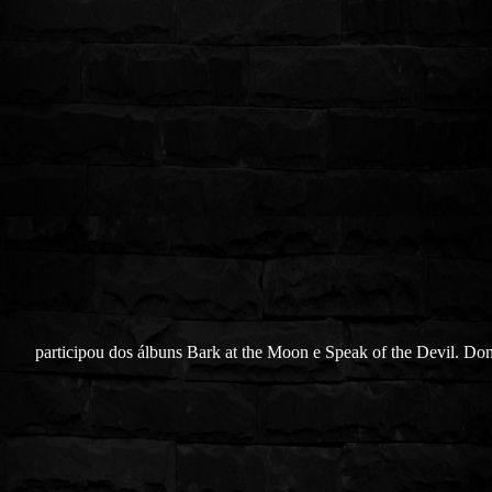
participou dos álbuns Bark at the Moon e Speak of the Devil. Don