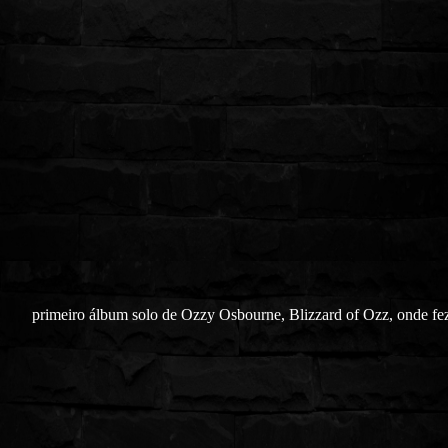
primeiro álbum solo de Ozzy Osbourne, Blizzard of Ozz, onde fe