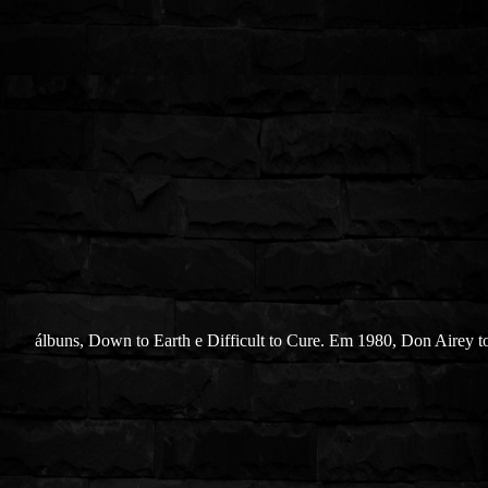
álbuns, Down to Earth e Difficult to Cure. Em 1980, Don Airey t