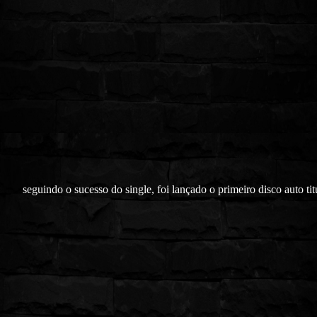
seguindo o sucesso do single, foi lançado o primeiro disco auto
ti