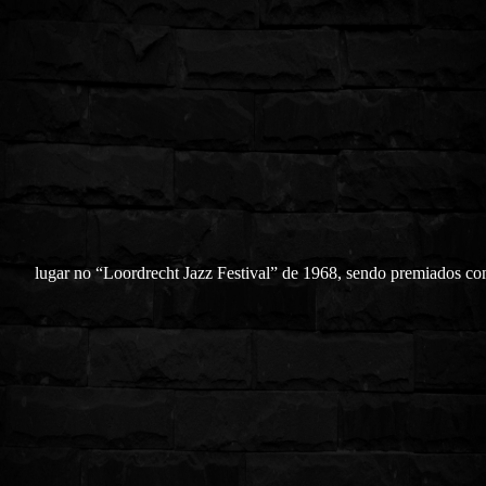
lugar no “Loordrecht Jazz Festival” de 1968, sendo premiados c