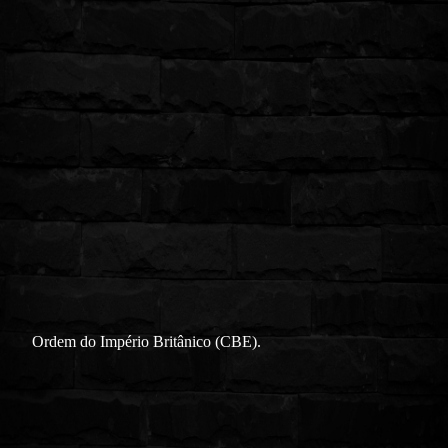
Ordem do Império Britânico (CBE).