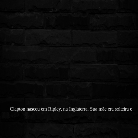
Clapton nasceu em Ripley, na Inglaterra, Sua mãe era solteira e