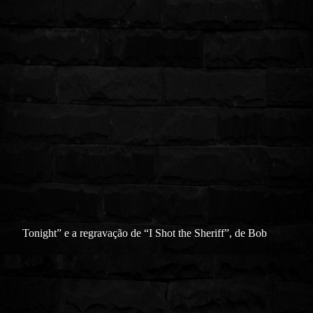
Tonight” e a regravação de “I Shot the Sheriff”, de Bob