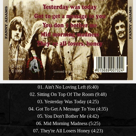
01. Ain't No Loving Left (6:40)
02. Sitting On Top Of The Room (9:48)
03. Yesterday Was Today (4:25)
04. Got To Get A Message To You (4:35)
05. You Don't Bother Me (4:42)
06. Mid Morning Madness (5:25)
07. They're All Losers Honey (4:23)