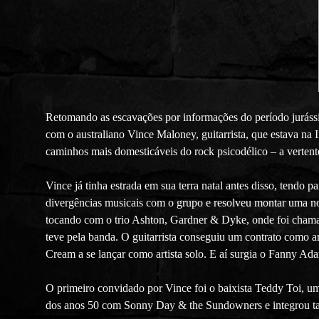
Retomando as escavações por informações do período jurássic
com o australiano Vince Maloney, guitarrista, que estava na
caminhos mais domesticáveis do rock psicodélico – a verten
Vince já tinha estrada em sua terra natal antes disso, tendo 
divergências musicais com o grupo e resolveu montar uma n
tocando com o trio Ashton, Gardner & Dyke, onde foi chama
teve pela banda. O guitarrista conseguiu um contrato como a
Cream a se lançar como artista solo. E aí surgia o Fanny Ad
O primeiro convidado por Vince foi o baixista Teddy Toi, um 
dos anos 50 com Sonny Day & the Sundowners e integrou t