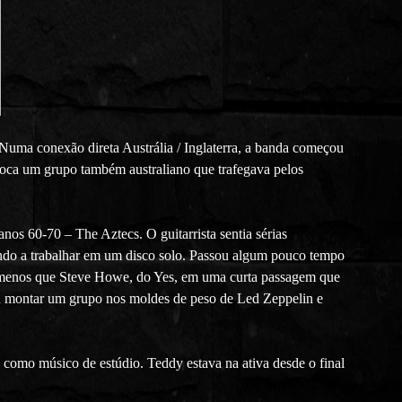
Numa conexão direta Austrália / Inglaterra, a banda começou
época um grupo também australiano que trafegava pelos
anos 60-70 – The Aztecs. O guitarrista sentia sérias
ndo a trabalhar em um disco solo. Passou algum pouco tempo
m menos que Steve Howe, do Yes, em uma curta passagem que
riu montar um grupo nos moldes de peso de Led Zeppelin e
 como músico de estúdio. Teddy estava na ativa desde o final