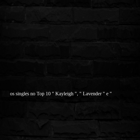
os singles no Top 10 " Kayleigh ", " Lavender " e "