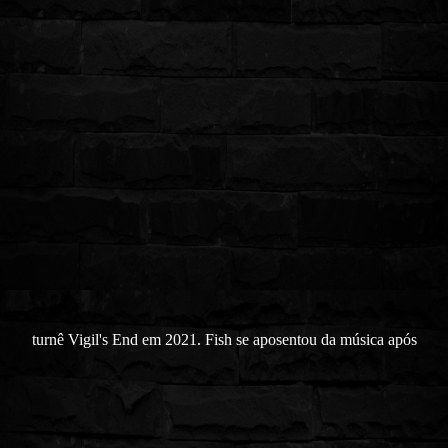
turnê Vigil's End em 2021. Fish se aposentou da música após