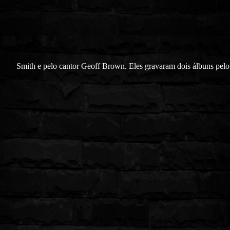
Smith e pelo cantor Geoff Brown. Eles gravaram dois álbuns pel