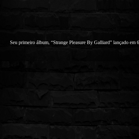
Seu primeiro álbum, “Strange Pleasure By Galliard” lançado em 6