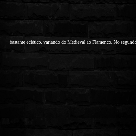
bastante eclético, variando do Medieval ao Flamenco. No segund