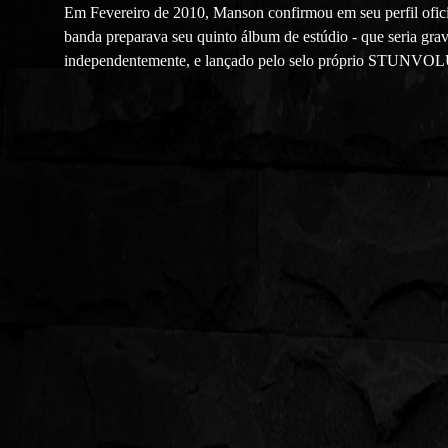
Em Fevereiro de 2010, Manson confirmou em seu perfil ofi
banda preparava seu quinto álbum de estúdio - que seria g
independentemente, e lançado pelo selo próprio STUNVOLUM