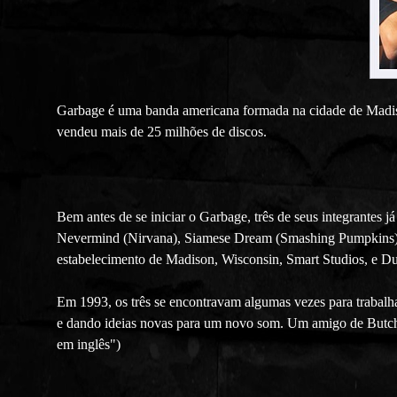
Garbage é uma banda americana formada na cidade de Mad
vendeu mais de 25 milhões de discos.
Bem antes de se iniciar o Garbage, três de seus integrantes 
Nevermind (Nirvana), Siamese Dream (Smashing Pumpkins) e
estabelecimento de Madison, Wisconsin, Smart Studios, e D
Em 1993, os três se encontravam algumas vezes para trabal
e dando ideias novas para um novo som. Um amigo de Butch, ao
em inglês")