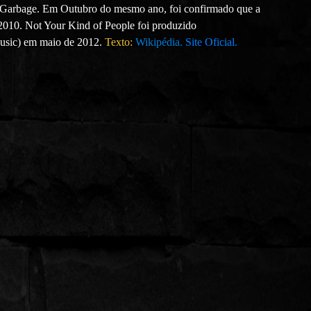
o Garbage. Em Outubro do mesmo ano, foi confirmado que a
2010. Not Your Kind of People foi produzido
usic) em maio de 2012.
Texto:
Wikipédia.
Site Oficial.