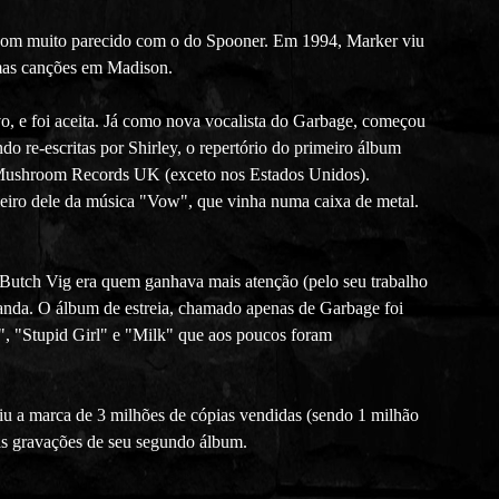
m som muito parecido com o do Spooner. Em 1994, Marker viu
umas canções em Madison.
o, e foi aceita. Já como nova vocalista do Garbage, começou
do re-escritas por Shirley, o repertório do primeiro álbum
a Mushroom Records UK (exceto nos Estados Unidos).
imeiro dele da música "Vow", que vinha numa caixa de metal.
 Butch Vig era quem ganhava mais atenção (pelo seu trabalho
 banda. O álbum de estreia, chamado apenas de Garbage foi
", "Stupid Girl" e "Milk" que aos poucos foram
iu a marca de 3 milhões de cópias vendidas (sendo 1 milhão
as gravações de seu segundo álbum.