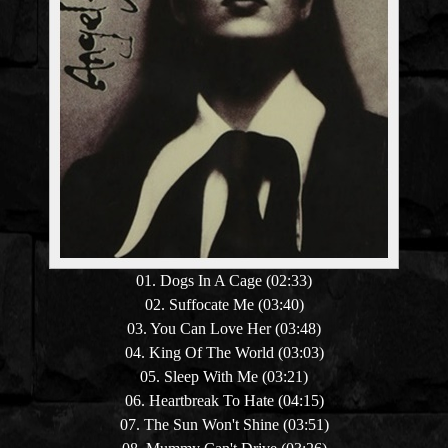
01. Dogs In A Cage (02:33)
02. Suffocate Me (03:40)
03. You Can Love Her (03:48)
04. King Of The World (03:03)
05. Sleep With Me (03:21)
06. Heartbreak To Hate (04:15)
07. The Sun Won't Shine (03:51)