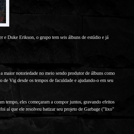
 e Duke Erikson, o grupo tem seis álbuns de estúdio e já
ve a maior notoriedade no meio sendo produtor de álbuns como
o de Vig desde os tempos de faculdade e ajudando-o em seu
um tempo, eles começaram a compor juntos, gravando efeitos
i aí que ele resolveu batizar seu projeto de Garbage ("lixo"