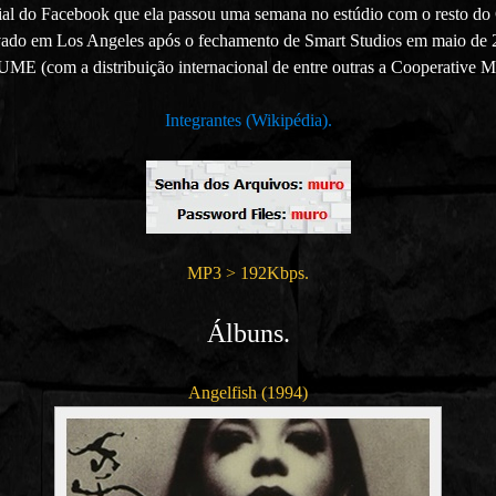
cial do Facebook que ela passou uma semana no estúdio com o resto d
ravado em Los Angeles após o fechamento de Smart Studios em maio de 
E (com a distribuição internacional de entre outras a Cooperative M
Integrantes (Wikipédia).
MP3 > 192Kbps.
Álbuns.
Angelfish (1994)