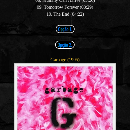
08. Mummy Can't Drive (03:26)
09. Tomorrow Forever (03:29)
10. The End (04:22)
Garbage (1995)