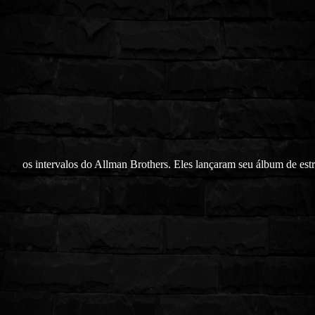
os intervalos do Allman Brothers. Eles lançaram seu álbum de estr