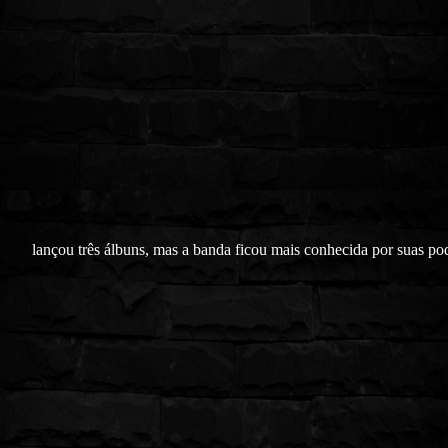
lançou três álbuns, mas a banda ficou mais conhecida por suas po