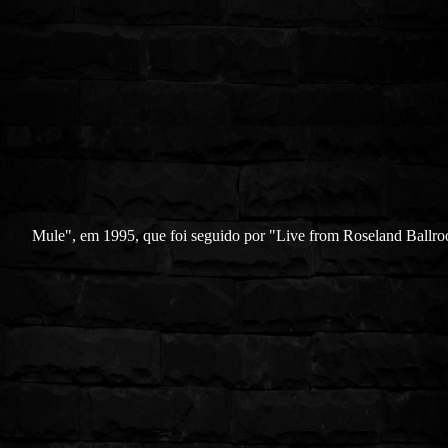
Mule", em 1995, que foi seguido por "Live from Roseland Ballr