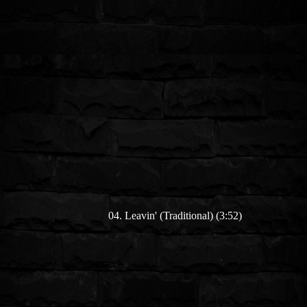
04. Leavin'
(Traditional)
(3:52)