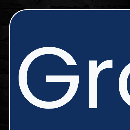
ip
Gr