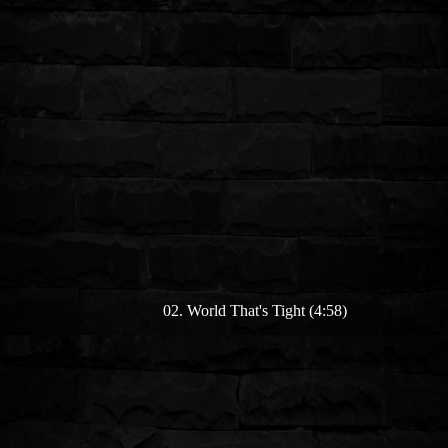
02. World That's Tight (4:58)