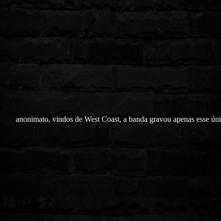
anonimato, vindos de West Coast, a banda gravou apenas esse ún