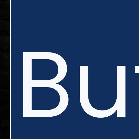
in
Bu