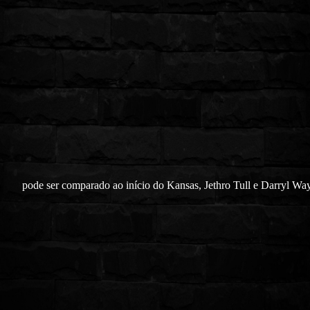
pode ser comparado ao início do Kansas, Jethro Tull e Darryl Way