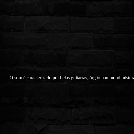
O som é caracterizado por belas guitarras, órgão hammond mistu