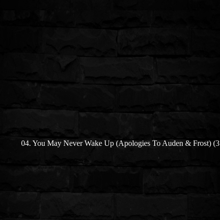
04. You May Never Wake Up
(Apologies To Auden & Frost)
(3