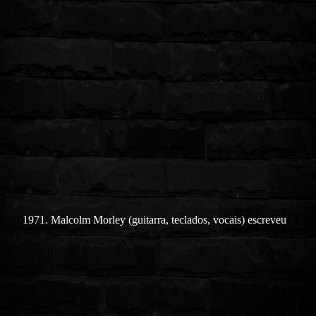
1971. Malcolm Morley (guitarra, teclados, vocais) escreveu