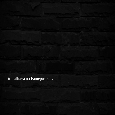
trabalhava na Famepushers.