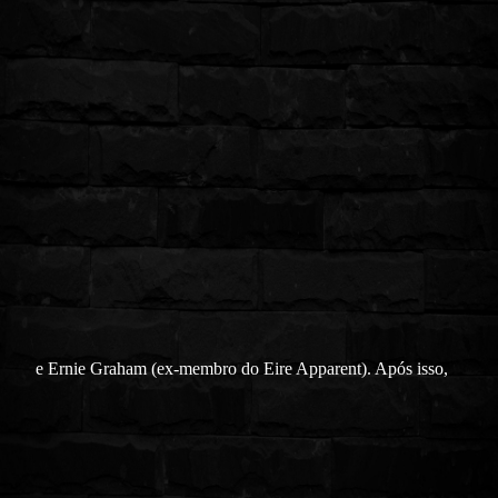
e Ernie Graham (ex-membro do Eire Apparent). Após isso,