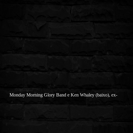
Monday Morning Glory Band e Ken Whaley (baixo), ex-