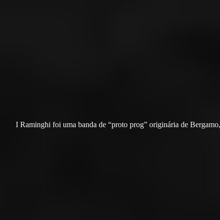
I Raminghi foi uma banda de “proto prog” originária de Bergamo