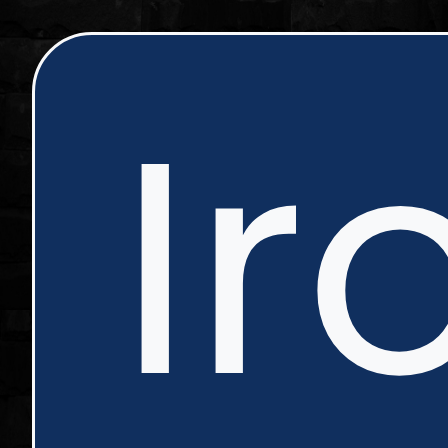
ip
Ir