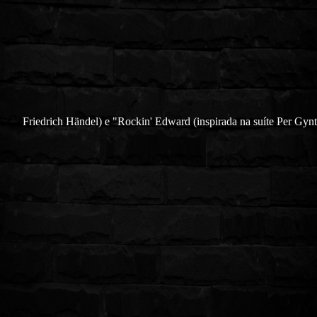
Friedrich Händel) e "Rockin' Edward (inspirada na suíte Per Gyn