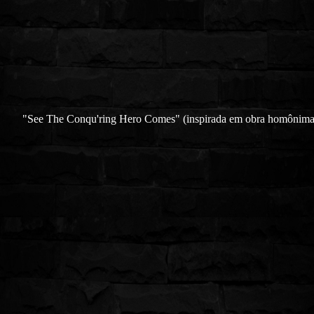
"See The Conqu'ring Hero Comes" (inspirada em obra homônim