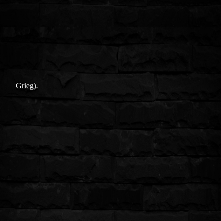
Grieg).