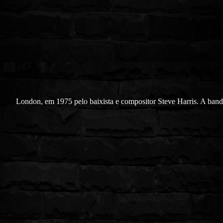
London, em 1975 pelo baixista e compositor Steve Harris.
A banda