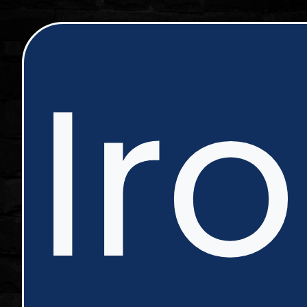
ip
Ir