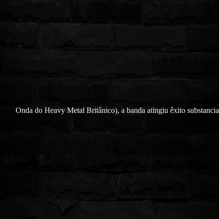
Onda do Heavy Metal Britânico), a banda atingiu êxito substancial