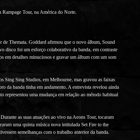
an Rampage Tour, na América do Norte.
sor de Themata. Goddard afirmou que o novo álbum, Sound
 disco foi um esforço colaborativo da banda, em contraste
menos em detalhes minuciosos e gravar um álbum com um som
nos Sing Sing Studios, em Melbourne, mas gravou as faixas
mbro da banda tinha em andamento. A entrevista revelou ainda
. Isto representou uma mudança em relação ao método habitual
 Durante as suas atuações ao vivo na Aeons Tour, tocaram
am uma quinta música nova intitulada Set Fire to the
ivessem semelhanças com o trabalho anterior da banda.