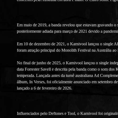
Em maio de 2019, a banda revelou que estavam gravando o s
posteriormente adiada para março de 2021 devido a pandemia
Em 10 de dezembro de 2021, o Karnivool lançou o single Al
foram atração principal do Monolith Festival na Austrália a
No final de junho de 2025, o Karnivool lançou o single inde
data Forrester Savell e descrita pela banda como o som dos 
temperada. Lançada antes da turnê australiana Ad Compleme
álbum, In Verses, foi oficialmente anunciado em setembro d
lançado a 6 de fevereiro de 2026.
Influenciados pelo Deftones e Tool, o Karnivool foi origin