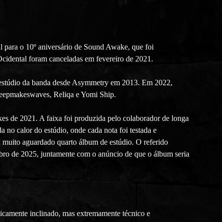
 para o 10º aniversário de Sound Awake, que foi
Ocidental foram canceladas em fevereiro de 2021.
de estúdio da banda desde Asymmetry em 2013. Em 2022,
Sleepmakeswaves, Reliqa e Yomi Ship.
kes de 2021. A faixa foi produzida pelo colaborador de longa
 no calor do estúdio, onde cada nota foi testada e
muito aguardado quarto álbum de estúdio. O referido
bro de 2025, juntamente com o anúncio de que o álbum seria
dicamente inclinado, mas extremamente técnico e