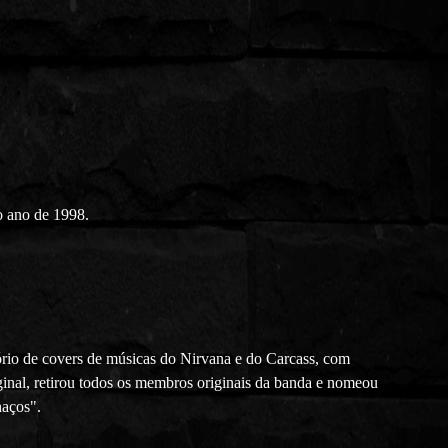
no ano de 1998.
ório de covers de músicas do Nirvana e do Carcass, com
inal, retirou todos os membros originais da banda e nomeou
haços".