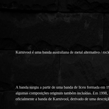
Karnivool é uma banda australiana de metal alternativo / roc
A banda surgiu a partir de uma banda de liceu formada em 1
algumas composições originais também incluídas. Em 1998, o
oficialmente a banda de Karnivool, derivado de uma descriç