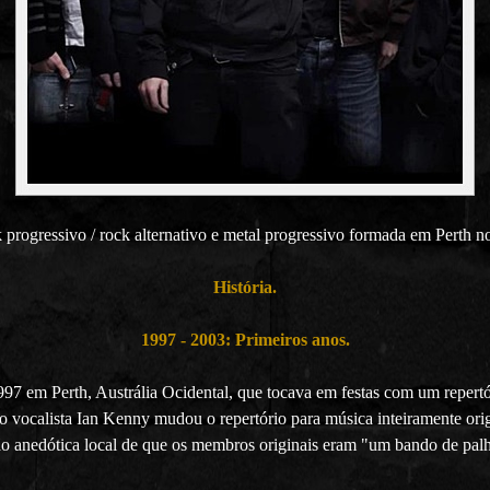
k progressivo / rock alternativo e metal progressivo formada em Perth 
História.
1997 - 2003: Primeiros anos.
997 em Perth, Austrália Ocidental, que tocava em festas com um repert
 vocalista Ian Kenny mudou o repertório para música inteiramente orig
ão anedótica local de que os membros originais eram "um bando de pal