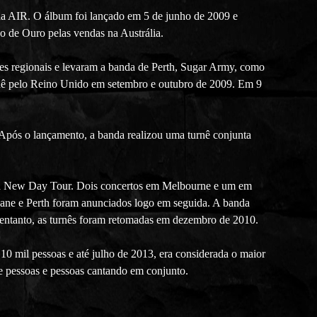
0 da AIR. O álbum foi lançado em 5 de junho de 2009 e
o de Ouro pelas vendas na Austrália.
es regionais e levaram a banda de Perth, Sugar Army, como
rnê pelo Reino Unido em setembro e outubro de 2009. Em 9
ós o lançamento, a banda realizou uma turnê conjunta
ada New Day Tour. Dois concertos em Melbourne e um em
bane e Perth foram anunciados logo em seguida. A banda
 entanto, as turnês foram retomadas em dezembro de 2010.
10 mil pessoas e até julho de 2013, era considerada o maior
o e pessoas e pessoas cantando em conjunto.