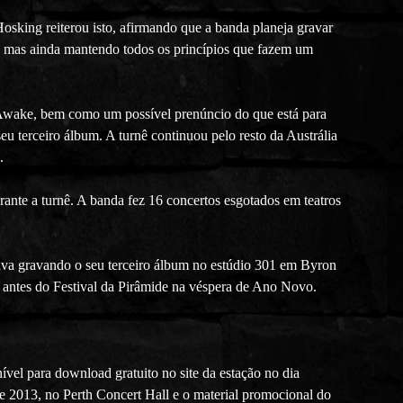
osking reiterou isto, afirmando que a banda planeja gravar
 mas ainda mantendo todos os princípios que fazem um
d Awake, bem como um possível prenúncio do que está para
u terceiro álbum. A turnê continuou pelo resto da Austrália
.
ante a turnê. A banda fez 16 concertos esgotados em teatros
ava gravando o seu terceiro álbum no estúdio 301 em Byron
antes do Festival da Pirâmide na véspera de Ano Novo.
ível para download gratuito no site da estação no dia
 de 2013, no Perth Concert Hall e o material promocional do