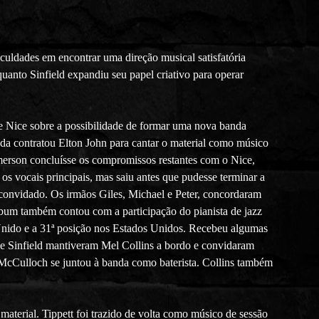
culdades em encontrar uma direção musical satisfatória
anto Sinfield expandiu seu papel criativo para operar
e Nice sobre a possibilidade de formar uma nova banda
da contratou Elton John para cantar o material como músico
merson concluísse os compromissos restantes com o Nice,
 vocais principais, mas saiu antes que pudesse terminar a
 convidado. Os irmãos Giles, Michael e Peter, concordaram
álbum também contou com a participação do pianista de jazz
Unido e a 31ª posição nos Estados Unidos. Recebeu algumas
 e Sinfield mantiveram Mel Collins a bordo e convidaram
cCulloch se juntou à banda como baterista. Collins também
material. Tippett foi trazido de volta como músico de sessão