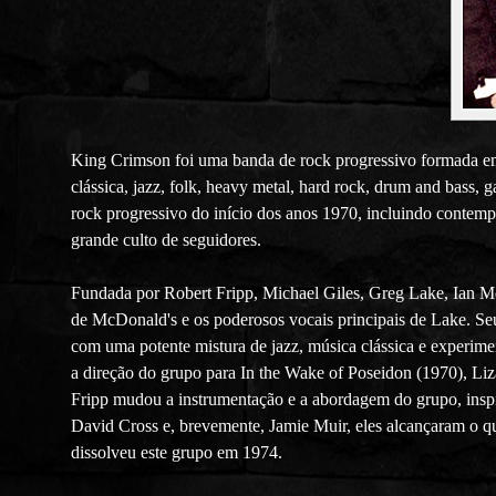
King Crimson foi uma banda de rock progressivo formada em
clássica, jazz, folk, heavy metal, hard rock, drum and bass,
rock progressivo do início dos anos 1970, incluindo contem
grande culto de seguidores.
Fundada por Robert Fripp, Michael Giles, Greg Lake, Ian M
de McDonald's e os poderosos vocais principais de Lake. Seu
com uma potente mistura de jazz, música clássica e experim
a direção do grupo para In the Wake of Poseidon (1970), Li
Fripp mudou a instrumentação e a abordagem do grupo, insp
David Cross e, brevemente, Jamie Muir, eles alcançaram o q
dissolveu este grupo em 1974.