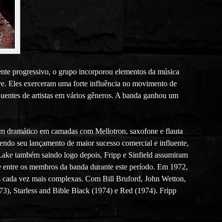
nte progressivo, o grupo incorporou elementos da música
wave. Eles exerceram uma forte influência no movimento de
quentes de artistas em vários gêneros. A banda ganhou um
om dramático em camadas com Mellotron, saxofone e flauta
sendo seu lançamento de maior sucesso comercial e influente,
 Lake também saindo logo depois, Fripp e Sinfield assumiram
ce entre os membros da banda durante este período. Em 1972,
s cada vez mais complexas. Com Bill Bruford, John Wetton,
3), Starless and Bible Black (1974) e Red (1974). Fripp