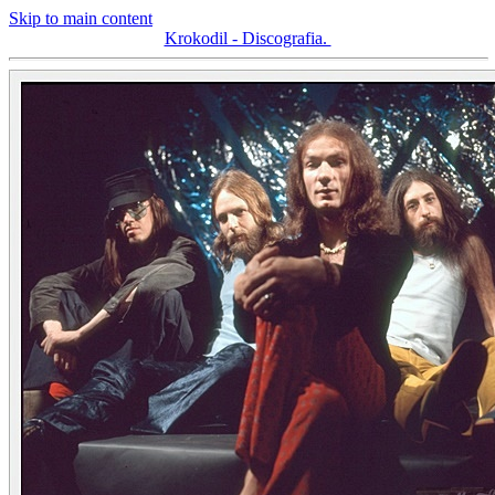
Skip to main content
Krokodil - Discografia.