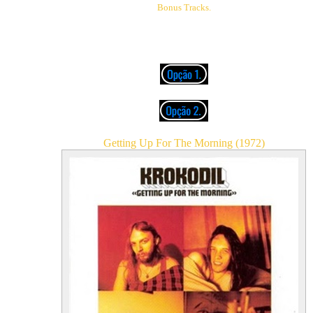
Bonus Tracks.
07. Pollution
08. Krokodil Session
(Part 1)
09. Krokodil Session
(Part 2)
Getting Up For The Morning (1972)