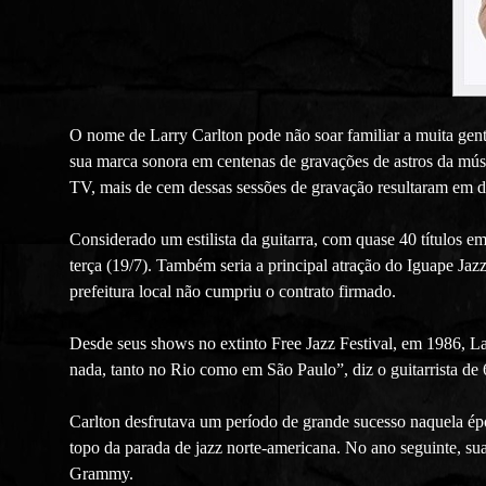
O nome de Larry Carlton pode não soar familiar a muita gente
sua marca sonora em centenas de gravações de astros da mús
TV, mais de cem dessas sessões de gravação resultaram em d
Considerado um estilista da guitarra, com quase 40 títulos 
terça (19/7). Também seria a principal atração do Iguape Jaz
prefeitura local não cumpriu o contrato firmado.
Desde seus shows no extinto Free Jazz Festival, em 1986, L
nada, tanto no Rio como em São Paulo”, diz o guitarrista de 
Carlton desfrutava um período de grande sucesso naquela épo
topo da parada de jazz norte-americana. No ano seguinte, su
Grammy.