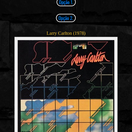
Larry Carlton (1978)