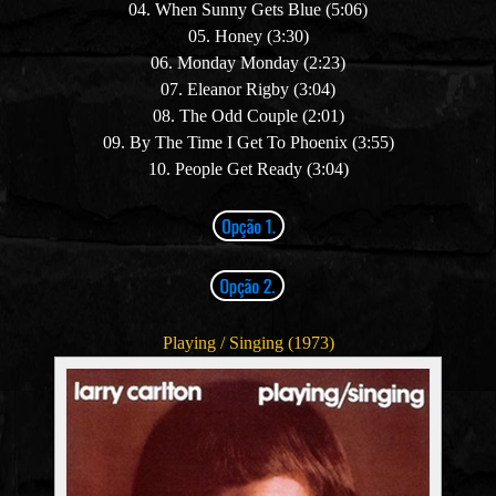
04. When Sunny Gets Blue (5:06)
05. Honey (3:30)
06. Monday Monday (2:23)
07. Eleanor Rigby (3:04)
08. The Odd Couple (2:01)
09. By The Time I Get To Phoenix (3:55)
10. People Get Ready (3:04)
Playing / Singing (1973)