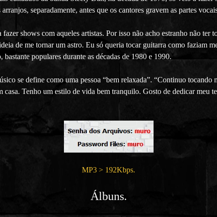
s arranjos, separadamente, antes que os cantores gravem as partes vocais
fazer shows com aqueles artistas. Por isso não acho estranho não ter to
deia de me tornar um astro. Eu só queria tocar guitarra como faziam me
p, bastante populares durante as décadas de 1980 e 1990.
úsico se define como uma pessoa “bem relaxada”. “Continuo tocando m
 casa. Tenho um estilo de vida bem tranquilo. Gosto de dedicar meu t
MP3 > 192Kbps.
Álbuns.