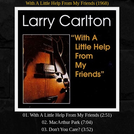
With A Little Help From My Friends (1968)
01. With A Little Help From My Friends (2:51)
02. MacArthur Park (7:04)
03. Don't You Care? (3:52)