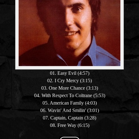
01. Easy Evil (4:57)
02. I Cry Mercy (3:15)
03. One More Chance (3:13)
04. With Respect To Coltrane (5:53)
05. American Family (4:03)
06. Wavin' And Smilin' (3:01)
07. Captain, Captain (3:28)
08. Free Way (6:15)