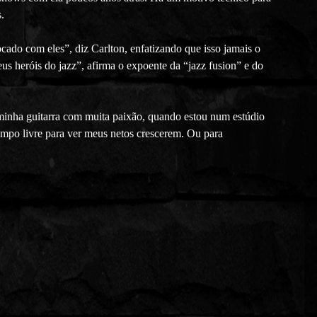
.
cado com eles”, diz Carlton, enfatizando que isso jamais o
us heróis do jazz”, afirma o expoente da “jazz fusion” e do
inha guitarra com muita paixão, quando estou num estúdio
empo livre para ver meus netos crescerem. Ou para