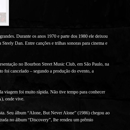
 grandes. Durante os anos 1970 e parte dos 1980 ele deixou
Steely Dan. Entre canções e trilhas sonoras para cinema e
apresentação no Bourbon Street Music Club, em São Paulo, na
ento foi cancelado – segundo a produção do evento, a
la viagem foi muito rápida. Não tive tempo para conhecer
A), onde vive.
olista. Seu álbum “Alone, But Never Alone” (1986) chegou ao
istrada no álbum “Discovery”, lhe rendeu um prêmio