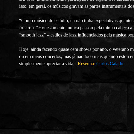
isso: em geral, os músicos gravam as partes instrumentais do
“Como músico de estúdio, eu não tinha expectativas quanto a 
frustrou. “Honestamente, nunca passou pela minha cabeça a i
“smooth jazz” – estilos de jazz influenciados pela música po
Hoje, ainda fazendo quase cem shows por ano, o veterano m
ou em meus concertos, mas já não toco mais quando estou em
simplesmente apreciar a vida”.
Resenha:
Carlos Calado.