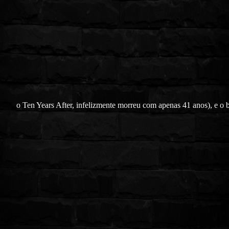
o Ten Years After, infelizmente morreu com apenas 41 anos), e o b