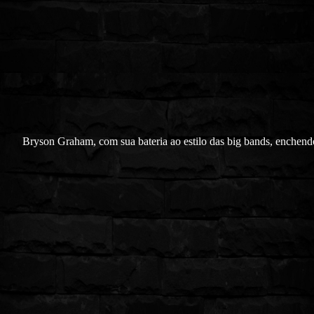
Bryson Graham, com sua bateria ao estilo das big bands, enchend