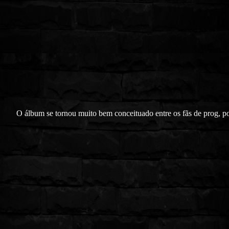
O álbum se tornou muito bem conceituado entre os fãs de prog, p