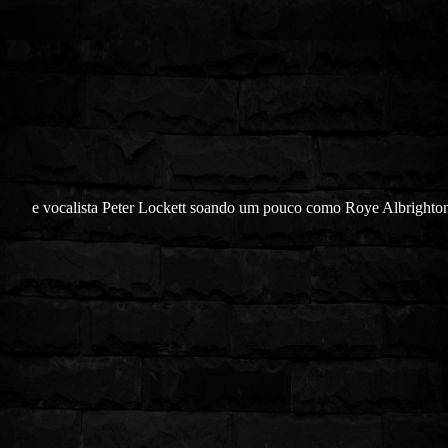
e vocalista Peter Lockett soando um pouco como Roye Albrighton