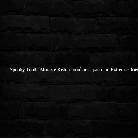
Spooky Tooth. Moraz e Ristori turnê no Japão e no Extremo Ori