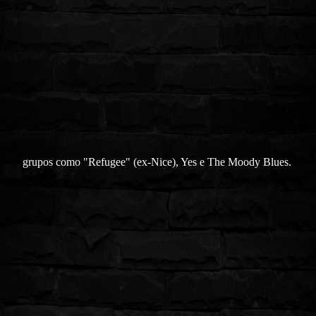
grupos como "Refugee" (ex-Nice), Yes e The Moody Blues.