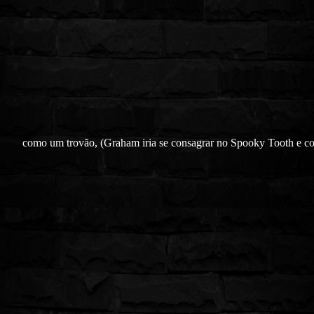
como um trovão, (Graham iria se consagrar no Spooky Tooth e c