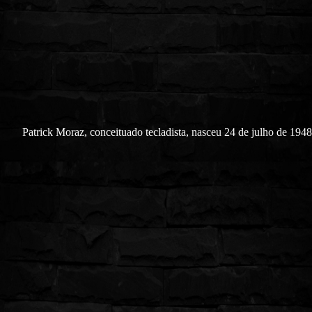
Patrick Moraz, conceituado tecladista, nasceu 24 de julho de 194