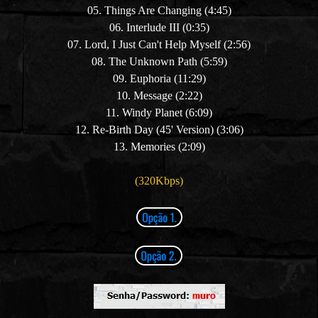
05. Things Are Changing (4:45)
06. Interlude III (0:35)
07. Lord, I Just Can't Help Myself (2:56)
08. The Unknown Path (5:59)
09. Euphoria (11:29)
10. Message (2:22)
11. Windy Planet (6:09)
12. Re-Birth Day
(45' Version)
(3:06)
13. Memories (2:09)
(320Kbps)