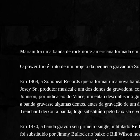
Mariani foi uma banda de rock norte-americana formada em
O power-trio é fruto de um projeto da pequena gravadora So
Em 1969, a Sonobeat Records queria formar uma nova banda p
Josey Sr., produtor musical e um dos donos da gravadora, con
Johnson, por indicação do Vince, um então desconhecido guita
a banda gravasse algumas demos, antes da gravação de um á
Trenchard deixou a banda, logo substituído pelo baixista e v
Em 1970, a banda gravou seu primeiro single, intitulado Re-
foi substituído por Jimmy Bullock no baixo e Bill Wilson no