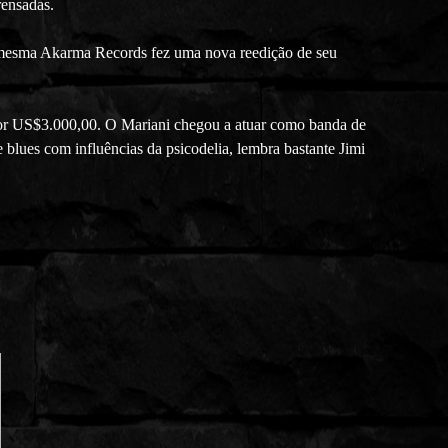
rensadas.
 mesma Akarma Records fez uma nova reedição de seu
 por US$3.000,00. O Mariani chegou a atuar como banda de
blues com influências da psicodelia, lembra bastante Jimi