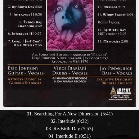
01. Searching For A New Dimension (5:41)
02. Interlude (0:32)
03. Re-Birth Day (5:53)
04. Interlude II (0:31)