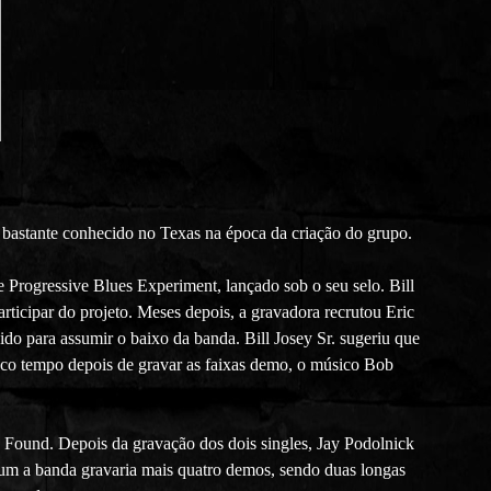
a bastante conhecido no Texas na época da criação do grupo.
Progressive Blues Experiment, lançado sob o seu selo. Bill
rticipar do projeto. Meses depois, a gravadora recrutou Eric
ido para assumir o baixo da banda. Bill Josey Sr. sugeriu que
co tempo depois de gravar as faixas demo, o músico Bob
d Found. Depois da gravação dos dois singles, Jay Podolnick
lbum a banda gravaria mais quatro demos, sendo duas longas