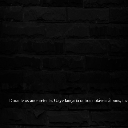
Durante os anos setenta, Gaye lançaria outros notáveis álbuns, in