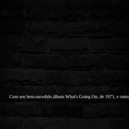
Com seu bem-sucedido álbum What's Going On, de 1971, e outr