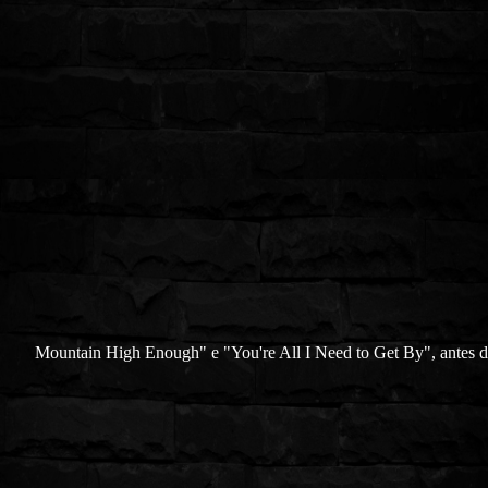
Mountain High Enough" e "You're All I Need to Get By", antes 