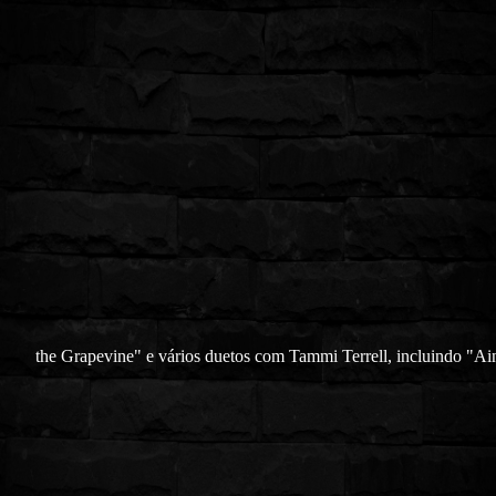
the Grapevine" e vários duetos com Tammi Terrell, incluindo "Ai