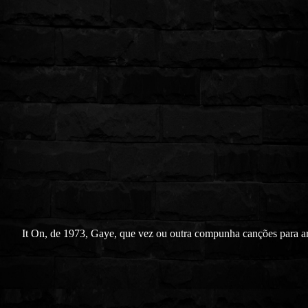
It On, de 1973, Gaye, que vez ou outra compunha canções para art