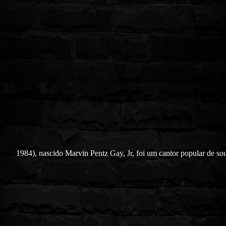
1984), nascido Marvin Pentz Gay, Jr, foi um cantor popular de s