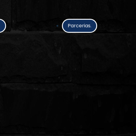
.
Parcerias.