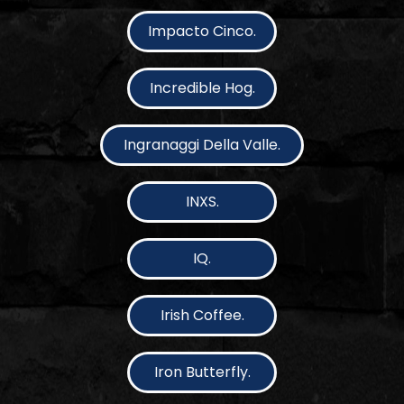
Impacto Cinco.
Incredible Hog.
Ingranaggi Della Valle.
INXS.
IQ.
Irish Coffee.
Iron Butterfly.