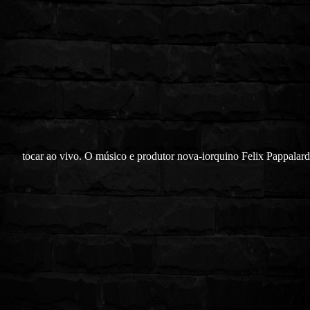
tocar ao vivo. O músico e produtor nova-iorquino Felix Pappalard