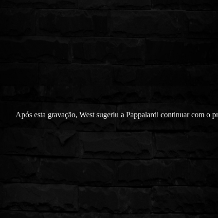
Após esta gravação, West sugeriu a Pappalardi continuar com o pr