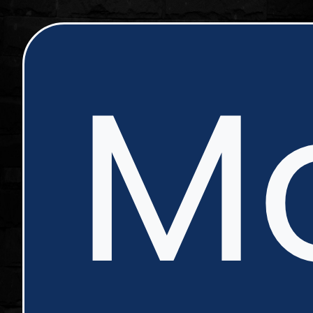
ip
Mo