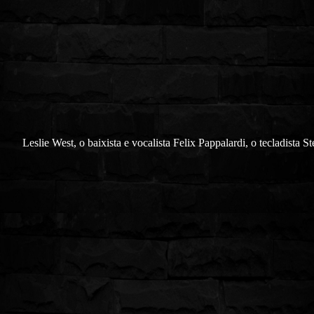
Leslie West, o baixista e vocalista Felix Pappalardi, o tecladista S