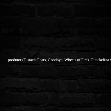
produtor (Disraeli Gears, Goodbye, Wheels of Fire). O tecladista