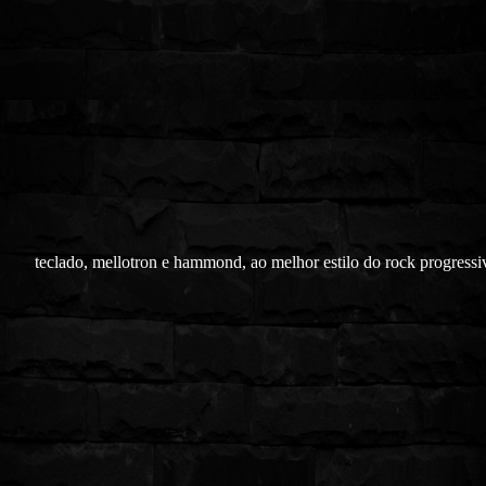
teclado, mellotron e hammond, ao melhor estilo do rock progressiv