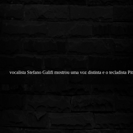
vocalista Stefano Galifi mostrou uma voz distinta e o tecladista Pi