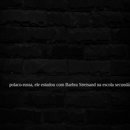
polaco-russa, ele estudou com Barbra Streisand na escola secundá