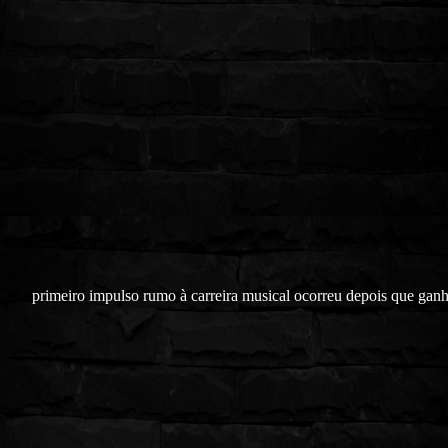
primeiro impulso rumo à carreira musical ocorreu depois que gan