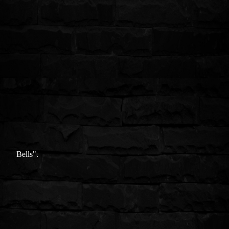
Bells".