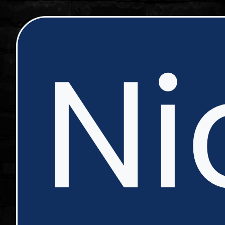
ip
Ni