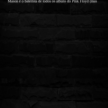
Mason é o baterista de todos os álbuns do Pink Floyd (mas