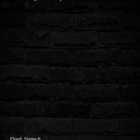
Floyd, Sigma 6.