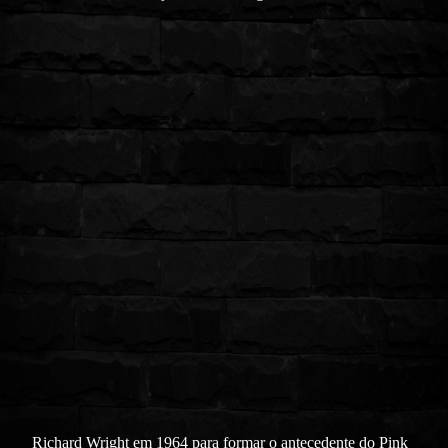
Richard Wright em 1964 para formar o antecedente do Pink