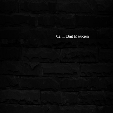
02. Il Etait Magicien