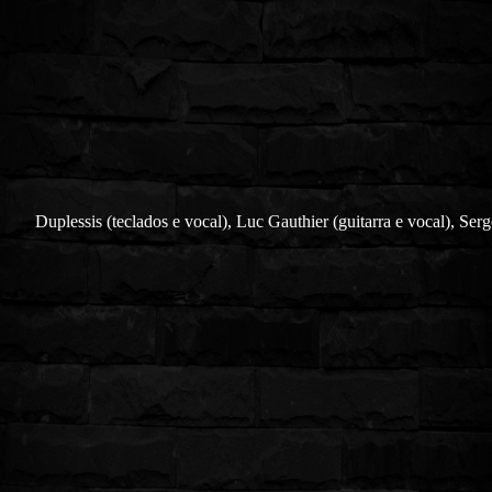
Duplessis
(teclados e vocal),
Luc Gauthier
(guitarra e vocal),
Serg