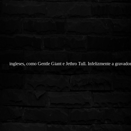
ingleses, como Gentle Giant e Jethro Tull. Infelizmente a gravador