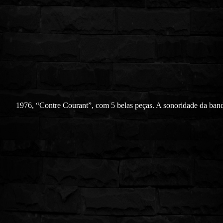
1976, “Contre Courant”, com 5 belas peças. A sonoridade da band