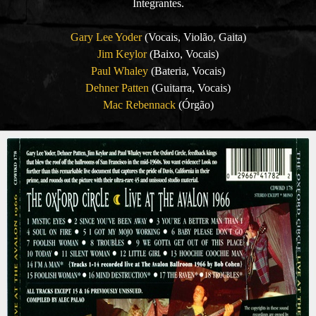
Integrantes.
Gary Lee Yoder
(Vocais, Violão, Gaita)
Jim Keylor
(Baixo, Vocais)
Paul Whaley
(Bateria, Vocais)
Dehner Patten
(Guitarra, Vocais)
Mac Rebennack
(Órgão)