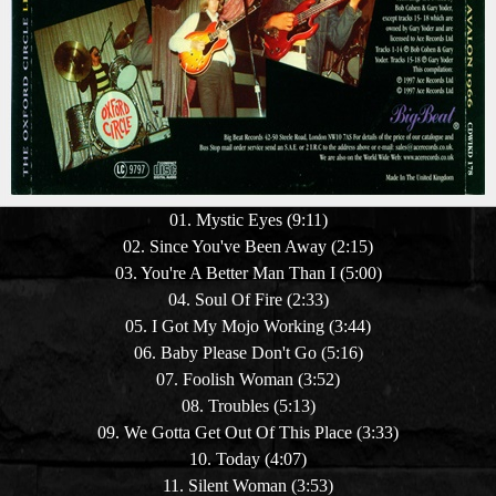
01. Mystic Eyes (9:11)
02. Since You've Been Away (2:15)
03. You're A Better Man Than I (5:00)
04. Soul Of Fire (2:33)
05. I Got My Mojo Working (3:44)
06. Baby Please Don't Go (5:16)
07. Foolish Woman (3:52)
08. Troubles (5:13)
09. We Gotta Get Out Of This Place (3:33)
10. Today (4:07)
11. Silent Woman (3:53)