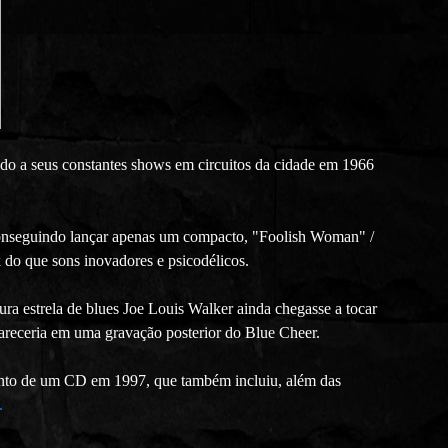
do a seus constantes shows em circuitos da cidade em 1966
 conseguindo lançar apenas um compacto, "Foolish Woman" /
 do que sons inovadores e psicodélicos.
ra estrela de blues Joe Louis Walker ainda chegasse a tocar
areceria em uma gravação posterior do Blue Cheer.
nto de um CD em 1997, que também incluiu, além das
.