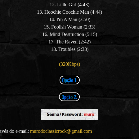
12. Little Girl (4:43)
13. Hoochie Coochie Man (4:44)
14. I'm A Man (3:50)
15. Foolish Woman (2:33)
16. Mind Destruction (5:15)
17. The Raven (2:42)
18. Troubles (2:38)
(320Kbps)
ravés do e-mail:
murodoclassicrock@gmail.com