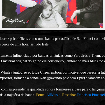
core / psicodélicos como uma banda psicodélica de San Francisco devi
 cerca de uma hora, sentido leste.
ortemente influenciado por bandas britânicas como Yardbirds e Them,
 material original do grupo era corriqueiro, lembrando mais blues
rock
Whaley juntou-se ao Blue Cheer, embora por incrível que pareça, a futu
positor, formaria a banda Kak (gravando pelo selo Epic) e também ap
om surpreendente qualidade sonora formou-se a base para o lançame
da a trajetória da banda.
Fonte:
AllMusic.
Resenha:
Francisco Pimentel