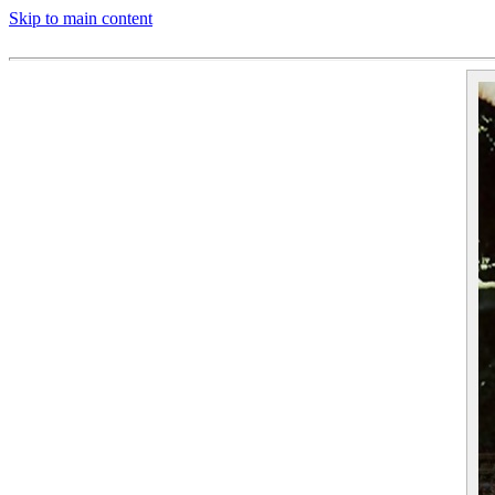
Skip to main content