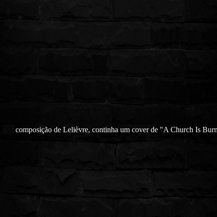
composição de Lelièvre, continha um cover de "A Church Is Burn