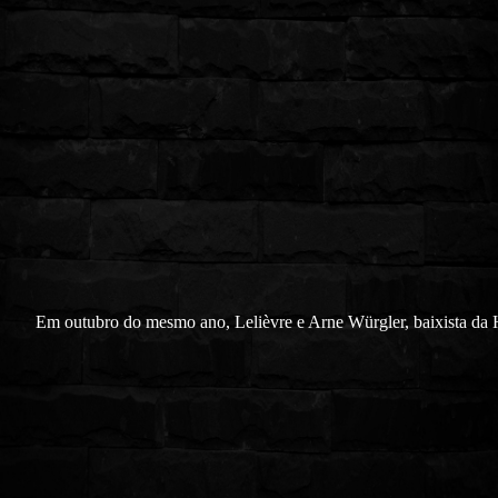
Em outubro do mesmo ano, Lelièvre e Arne Würgler, baixista da