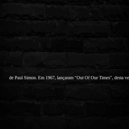
de Paul Simon. Em 1967, lançaram "Out Of Our Times", desta v