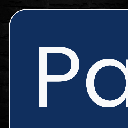
ip
Pa