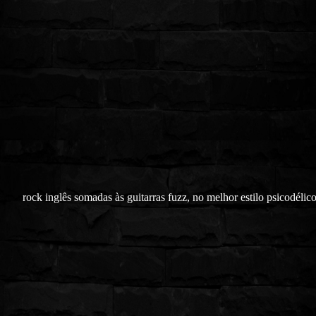
rock inglês somadas às guitarras fuzz, no melhor estilo psicodélico