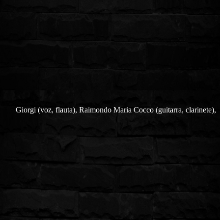
Giorgi (voz, flauta), Raimondo Maria Cocco (guitarra, clarinete),