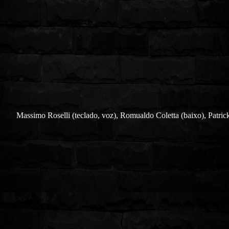
Massimo Roselli (teclado, voz), Romualdo Coletta (baixo), Patric