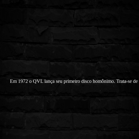
Em 1972 o QVL lança seu primeiro disco homônimo. Trata-se de