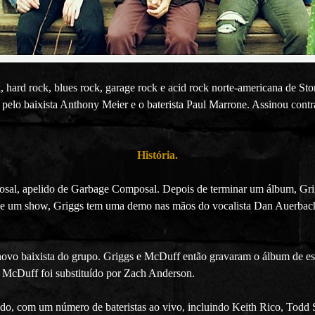
hard rock, blues rock, garage rock e acid rock norte-americana de Sto
 pelo baixista Anthony Meier e o baterista Paul Marrone. Assinou cont
História.
sal, apelido de Garbage Composal. Depois de terminar um álbum, Grig
de um show, Griggs tem uma demo nas mãos do vocalista Dan Auerbac
novo baixista do grupo. Griggs e McDuff então gravaram o álbum de e
 McDuff foi substituído por Zach Anderson.
o, com um número de bateristas ao vivo, incluindo Keith Rico, Todd