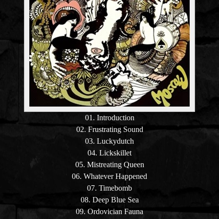
01. Introduction
02. Frustrating Sound
03. Luckydutch
04. Lickskillet
05. Mistreating Queen
06. Whatever Happened
07. Timebomb
08. Deep Blue Sea
09. Ordovician Fauna