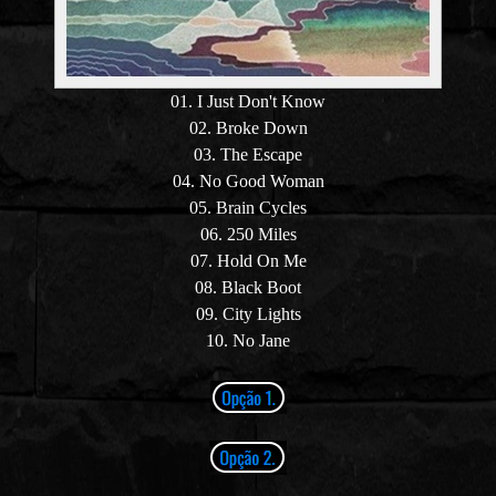
01. I Just Don't Know
02. Broke Down
03. The Escape
04. No Good Woman
05. Brain Cycles
06. 250 Miles
07. Hold On Me
08. Black Boot
09. City Lights
10. No Jane