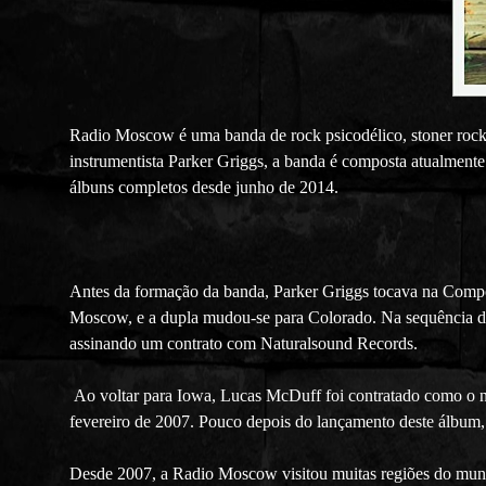
Radio Moscow é uma banda de rock psicodélico, stoner rock, 
instrumentista Parker Griggs, a banda é composta atualmente
álbuns completos desde junho de 2014.
Antes da formação da banda, Parker Griggs tocava na Compo
Moscow, e a dupla mudou-se para Colorado. Na sequência 
assinando um contrato com Naturalsound Records.
Ao voltar para Iowa, Lucas McDuff foi contratado como o 
fevereiro de 2007. Pouco depois do lançamento deste álbum,
Desde 2007, a Radio Moscow visitou muitas regiões do mund