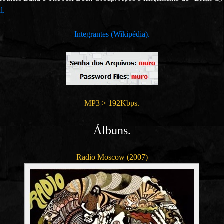
l.
Integrantes (Wikipédia).
MP3 > 192Kbps.
Álbuns.
Radio Moscow (2007)