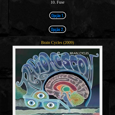
10. Fuse
Brain Cycles (2009)