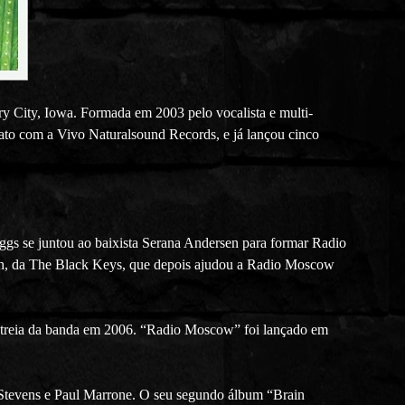
ry City, Iowa. Formada em 2003 pelo vocalista e multi-
rato com a Vivo Naturalsound Records, e já lançou cinco
gs se juntou ao baixista Serana Andersen para formar Radio
h, da The Black Keys, que depois ajudou a Radio Moscow
streia da banda em 2006. “Radio Moscow” foi lançado em
 Stevens e Paul Marrone. O seu segundo álbum “Brain