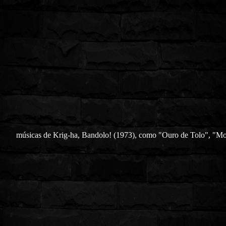
músicas de Krig-ha, Bandolo! (1973), como "Ouro de Tolo", "M