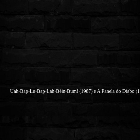
Uah-Bap-Lu-Bap-Lah-Béin-Bum! (1987) e A Panela do Diabo (1