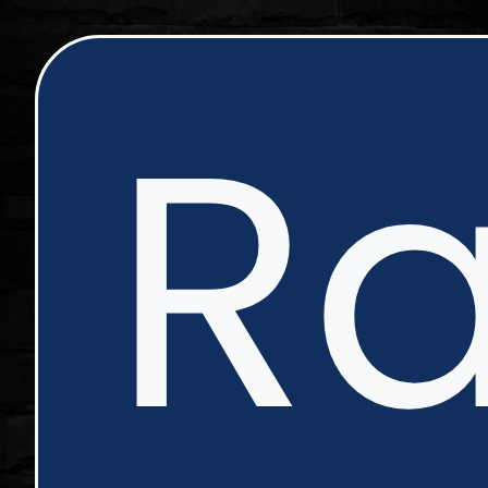
ip
Ra