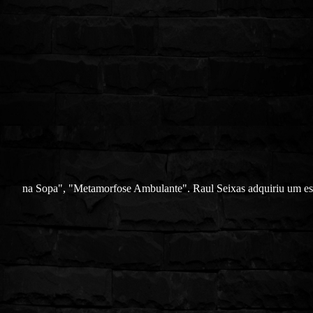
na Sopa", "Metamorfose Ambulante". Raul Seixas adquiriu um est