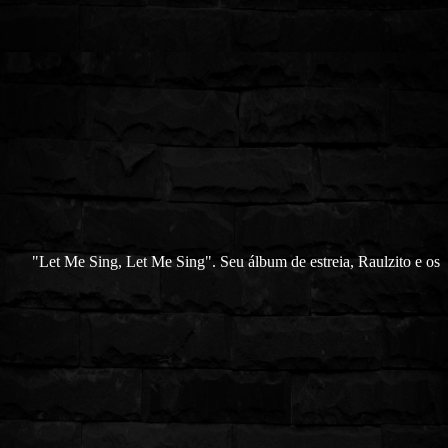
"Let Me Sing, Let Me Sing". Seu álbum de estreia, Raulzito e os