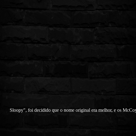
Sloopy", foi decidido que o nome original era melhor, e os McCoy