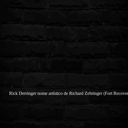
Rick Derringer nome artístico de Richa
rd Zehringer (Fort Recover