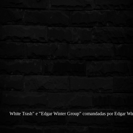
White Trash" e "Edgar Winter Group" comandadas por Edgar Win