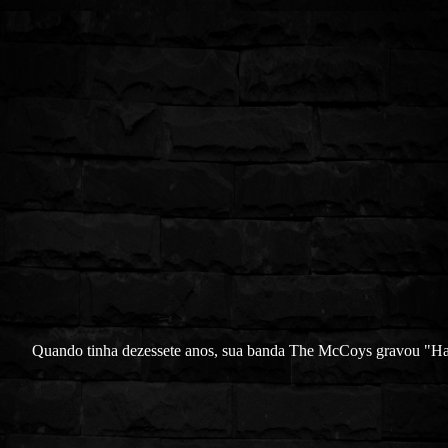
Quando tinha dezessete anos, sua banda The McCoys gravou "H