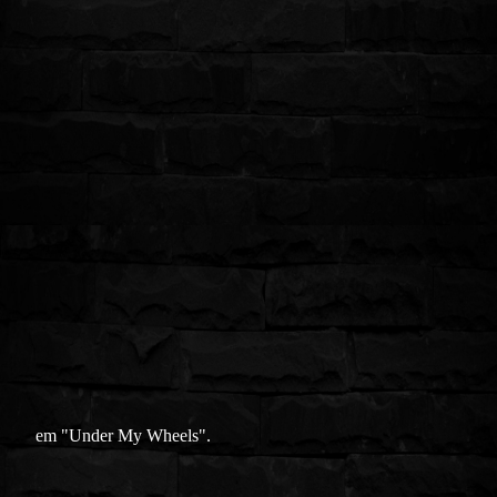
em "Under My Wheels".