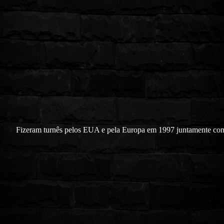
Fizeram turnês pelos EUA e pela Europa em 1997 juntamente co