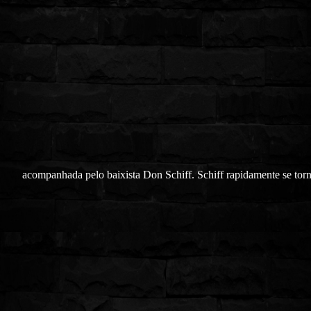
acompanhada pelo baixista Don Schiff. Schiff rapidamente se tor